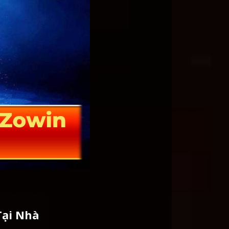
Tại Nhà