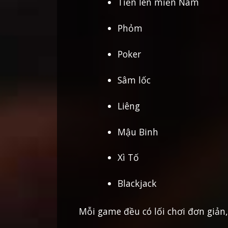
Tiến lên miền Nam
Phỏm
Poker
Sâm lốc
Liêng
Mậu Binh
Xì Tố
Blackjack
Mỗi game đều có lối chơi đơn giản,