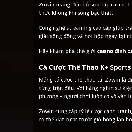
Zowin
mang đến bộ sưu tập casino t
thực không khí sòng bạc thật.
Công nghệ streaming cao cấp giúp trả
giác sống động và hồi hộp ngay tại n
Hãy khám phá thế giới
casino đỉnh 
Cá Cược Thể Thao K+ Sports 
Mảng cá cược thể thao tại Zowin là 
từng trận đấu. Với hàng nghìn sự kiện
phương – người chơi luôn có vô vàn l
Zowin cung cấp tỷ lệ cược cạnh tranh
có thể đặt cược trước giờ bóng lăn ho