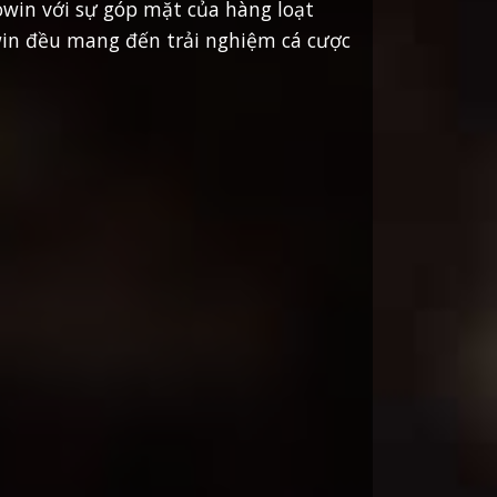
owin với sự góp mặt của hàng loạt
win đều mang đến trải nghiệm cá cược