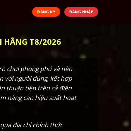
ĐĂNG KÝ
ĐĂNG NHẬP
H HÃNG T8/2026
rò chơi phong phú và nền
n với người dùng, kết hợp
n thuận tiện trên cả điện
hằm nâng cao hiệu suất hoạt
qua địa chỉ chính thức