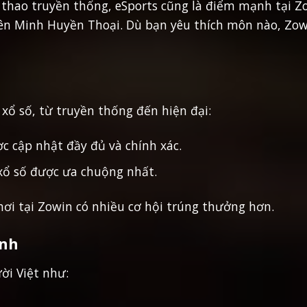
 thao truyền thống, eSports cũng là điểm mạnh tại Z
Liên Minh Huyền Thoại. Dù bạn yêu thích môn nào, Zo
 xổ số, từ truyền thống đến hiện đại:
ợc cập nhật đầy đủ và chính xác.
 xổ số được ưa chuộng nhất.
chơi tại Zowin có nhiều cơ hội trúng thưởng hơn.
ỉnh
ời Việt như: