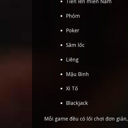
Tiến lên miền Nam
Phỏm
Poker
Sâm lốc
Liêng
Mậu Binh
Xì Tố
Blackjack
Mỗi game đều có lối chơi đơn giản,