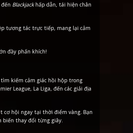
g đến
Blackjack
hấp dẫn, tái hiện chân
p tương tác trực tiếp, mang lại cảm
lớn đầy phấn khích!
 tìm kiếm cảm giác hồi hộp trong
ier League, La Liga, đến các giải địa
t cơ hội ngay tại thời điểm vàng. Bạn
n biến thay đổi từng giây.