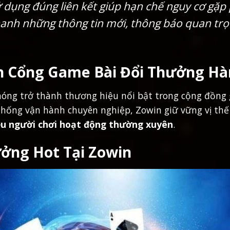
ử dụng đúng liên kết giúp hạn chế nguy cơ gặp
hanh những thông tin mới, thông báo quan trọ
nh Cổng Game Bài Đổi Thưởng H
óng trở thành thương hiệu nổi bật trong cộng đồng 
 thống vận hành chuyên nghiệp, Zowin giữ vững vị th
iệu người chơi hoạt động thường xuyên
.
ưởng Hot Tại Zowin