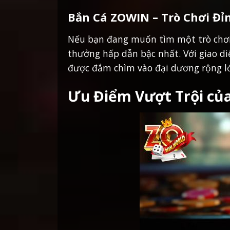
Bắn Cá ZOWIN – Trò Chơi Đỉn
Nếu bạn đang muốn tìm một trò chơi 
thưởng hấp dẫn bậc nhất. Với giao d
được đắm chìm vào đại dương rộng lớ
Ưu Điểm Vượt Trội củ