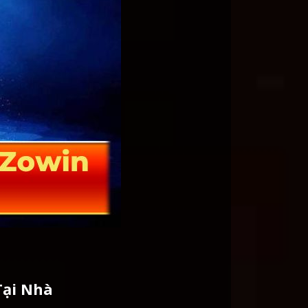
Tại Nhà