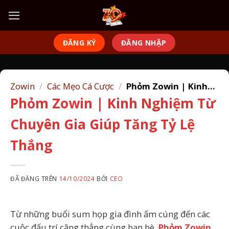
Chuyển
đến
nội
ĐĂNG KÝ
ĐĂNG NHẬP
dung
Zowin
/
Các Mẹo Cá Cược
/
Phỏm Zowin | Kinh
Nghiệm Từ Chuyên Gia Giúp Tăng Tỷ Lệ Thắng
Phỏm Zowin | Kinh Nghiệm Từ
Chuyên Gia Giúp Tăng Tỷ Lệ
Thắng
ĐÃ ĐĂNG TRÊN
14/10/2024
BỞI
CEO
Từ những buổi sum họp gia đình ấm cúng đến các
cuộc đấu trí căng thẳng cùng bạn bè,
Phỏm Zowin