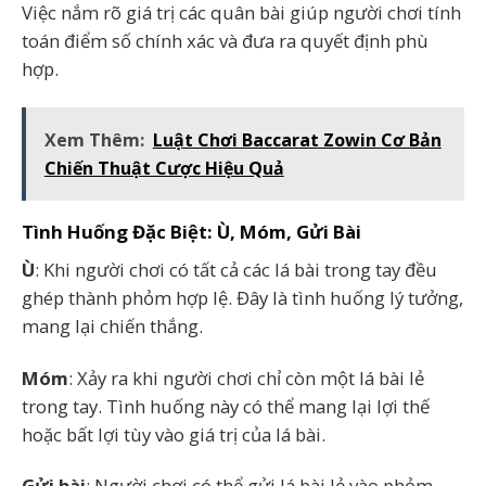
Việc nắm rõ giá trị các quân bài giúp người chơi tính
toán điểm số chính xác và đưa ra quyết định phù
hợp.
Xem Thêm:
Luật Chơi Baccarat Zowin Cơ Bản
Chiến Thuật Cược Hiệu Quả
Tình Huống Đặc Biệt: Ù, Móm, Gửi Bài
Ù
: Khi người chơi có tất cả các lá bài trong tay đều
ghép thành phỏm hợp lệ. Đây là tình huống lý tưởng,
mang lại chiến thắng.
Móm
: Xảy ra khi người chơi chỉ còn một lá bài lẻ
trong tay. Tình huống này có thể mang lại lợi thế
hoặc bất lợi tùy vào giá trị của lá bài.
Gửi bài
: Người chơi có thể gửi lá bài lẻ vào phỏm