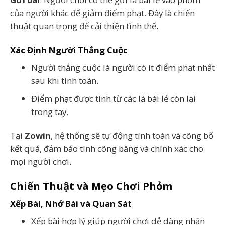
của người khác để giảm điểm phạt. Đây là chiến
thuật quan trọng để cải thiện tình thế.
Xác Định Người Thắng Cuộc
Người thắng cuộc là người có ít điểm phạt nhất
sau khi tính toán.
Điểm phạt được tính từ các lá bài lẻ còn lại
trong tay.
Tại
Zowin
, hệ thống sẽ tự động tính toán và công bố
kết quả, đảm bảo tính công bằng và chính xác cho
mọi người chơi.
Chiến Thuật và Mẹo Chơi Phỏm
Xếp Bài, Nhớ Bài và Quan Sát
Xếp bài hợp lý giúp người chơi dễ dàng nhận