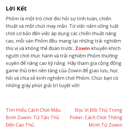
Lời Kết
Phỏm là một trò chơi đòi hỏi sự tính toán, chiến
thuật và một chút may mắn. Từ việc nắm vững luật
chơi cơ bản đến việc áp dụng các chiến thuật nâng
cao, mỗi ván Phỏm đều mang lại những trải nghiệm
thú vị và không thể đoán trước.
Zowin
khuyến khích
người chơi thực hành và trải nghiệm Phỏm thường
xuyên để nâng cao kỹ năng. Hãy tham gia cộng đồng
game thủ trên nền tảng của Zowin để giao lưu, học
hỏi và chia sẻ kinh nghiệm chơi Phỏm. Chúc bạn có
những giây phút giải trí tuyệt vời!
Tìm Hiểu Cách Chơi Mậu
Đọc Vị Đối Thủ Trong
Binh Zowin: Từ Tân Thủ
Poker: Cách Chơi Thông
Đến Cao Thủ
Minh Từ Zowin