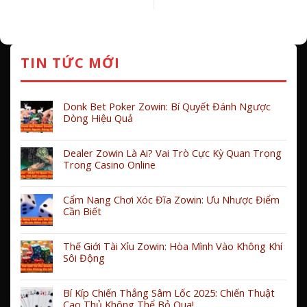
TIN TỨC MỚI
Donk Bet Poker Zowin: Bí Quyết Đánh Ngược
Dòng Hiệu Quả
Dealer Zowin Là Ai? Vai Trò Cực Kỳ Quan Trọng
Trong Casino Online
Cẩm Nang Chơi Xóc Đĩa Zowin: Ưu Nhược Điểm
Cần Biết
Thế Giới Tài Xỉu Zowin: Hòa Mình Vào Không Khí
Sôi Động
Bí Kíp Chiến Thắng Sâm Lốc 2025: Chiến Thuật
Cao Thủ Không Thể Bỏ Qua!