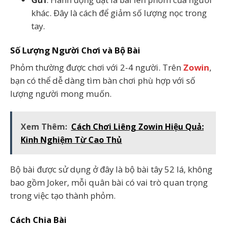
khác. Đây là cách để giảm số lượng nọc trong
tay.
Số Lượng Người Chơi và Bộ Bài
Phỏm thường được chơi với 2-4 người. Trên
Zowin
,
bạn có thể dễ dàng tìm bàn chơi phù hợp với số
lượng người mong muốn.
Xem Thêm:
Cách Chơi Liêng Zowin Hiệu Quả:
Kinh Nghiệm Từ Cao Thủ
Bộ bài được sử dụng ở đây là bộ bài tây 52 lá, không
bao gồm Joker, mỗi quân bài có vai trò quan trọng
trong việc tạo thành phỏm.
Cách Chia Bài